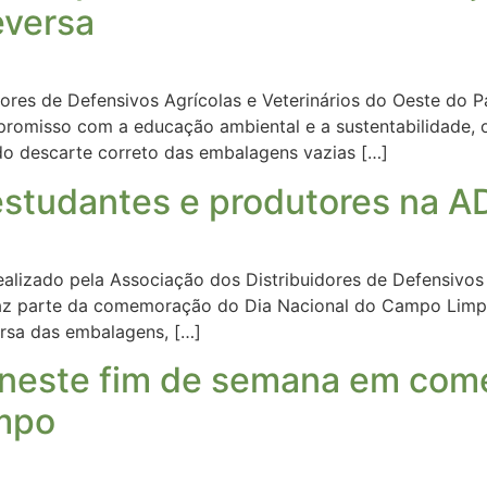
eversa
dores de Defensivos Agrícolas e Veterinários do Oeste d
omisso com a educação ambiental e a sustentabilidade, o
do descarte correto das embalagens vazias […]
estudantes e produtores na 
alizado pela Associação dos Distribuidores de Defensivos 
 faz parte da comemoração do Dia Nacional do Campo Limp
ersa das embalagens, […]
 neste fim de semana em com
mpo