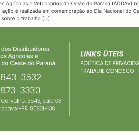
os Agrícolas e Veterinários do Oeste do Paraná (ADDAV) re
a ação é realizada em comemoração ao Dia Nacional do Ca
sobre o trabalho […]
dos Distribuidores
LINKS ÚTEIS
os Agrícolas e
POLÍTICA DE PRIVACID
s do Oeste do Paraná
TRABALHE CONOSCO
9843-3532
9973-3330
 Carvalho, 3543, sala 08
ascavel-PR, 85801-130