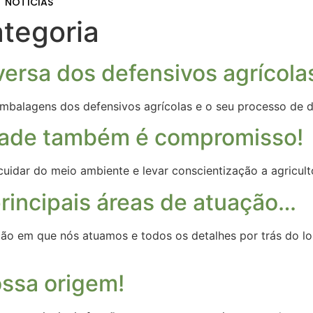
NOTÍCIAS
tegoria
versa dos defensivos agrícola
embalagens dos defensivos agrícolas e o seu processo de
dade também é compromisso!
idar do meio ambiente e levar conscientização a agricult
incipais áreas de atuação…
ação em que nós atuamos e todos os detalhes por trás do l
ssa origem!