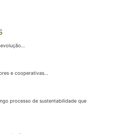
s
 devolução…
ores e cooperativas…
ongo processo de sustentabilidade que