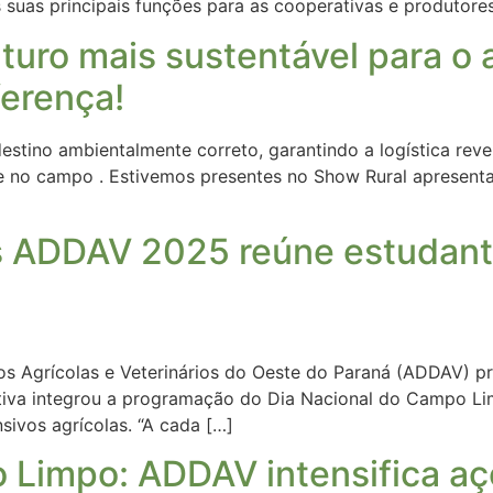
uas principais funções para as cooperativas e produtores
turo mais sustentável para o
ferença!
stino ambientalmente correto, garantindo a logística rev
e no campo . Estivemos presentes no Show Rural apresenta
s ADDAV 2025 reúne estudant
os Agrícolas e Veterinários do Oeste do Paraná (ADDAV) 
ativa integrou a programação do Dia Nacional do Campo L
sivos agrícolas. “A cada […]
 Limpo: ADDAV intensifica a