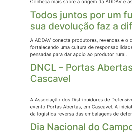
Conheça mais sobre a origem da ADDAV e as s
Todos juntos por um fu
sua devolução faz a di
A ADDAV conecta produtores, revendas e o de
fortalecendo uma cultura de responsabilidad
pensadas para dar apoio ao produtor rural.
DNCL – Portas Aberta
Cascavel
A Associação dos Distribuidores de Defensiv
evento Portas Abertas, em Cascavel. A inici
da logística reversa das embalagens de defen
Dia Nacional do Campo