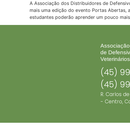
A Associação dos Distribuidores de Defensiv
mais uma edição do evento Portas Abertas, 
estudantes poderão aprender um pouco mais 
Associação 
de Defensiv
Veterinário
(45) 9
(45) 9
R. Carlos de
- Centro, C