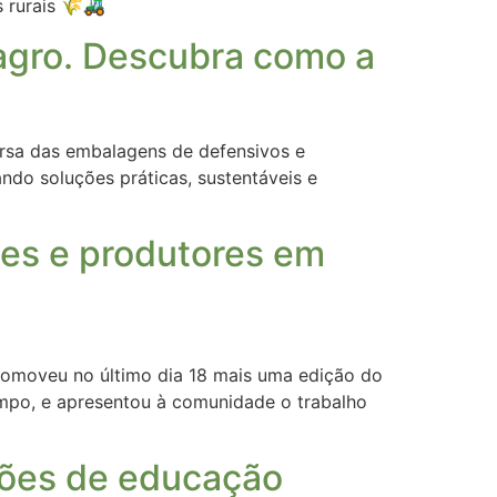
 rurais 🌾🚜
 agro. Descubra como a
ersa das embalagens de defensivos e
ndo soluções práticas, sustentáveis e
es e produtores em
promoveu no último dia 18 mais uma edição do
impo, e apresentou à comunidade o trabalho
ções de educação